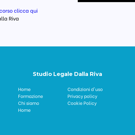
corso clicca qui
lla Riva
Studio Legale Dalla Riva
Home
Condizioni d'uso
Formazione
Privacy policy
Chi siamo
Cookie Policy
Home