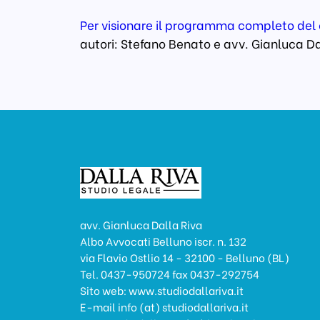
Per visionare il programma completo del 
autori: Stefano Benato e avv. Gianluca Da
avv. Gianluca Dalla Riva
Albo Avvocati Belluno iscr. n. 132
via Flavio Ostlio 14 - 32100 - Belluno (BL)
Tel. 0437-950724 fax 0437-292754
Sito web: www.studiodallariva.it
E-mail info (at) studiodallariva.it