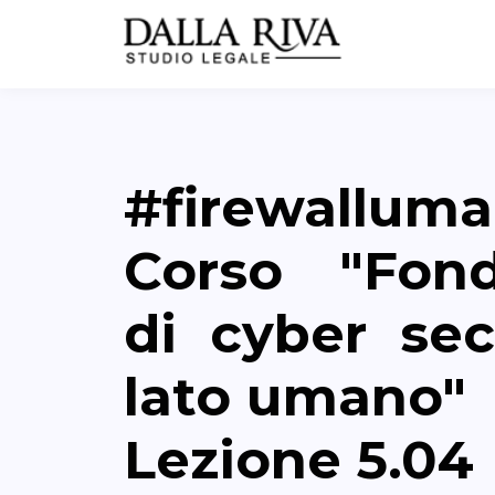
#firewalluma
Corso "Fon
di cyber secu
lato umano"
Lezione 5.04