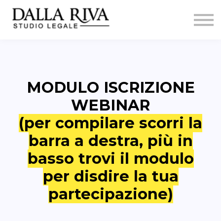
Formazione
firewallumano
Contatti
Sign in
MODULO ISCRIZIONE
WEBINAR
(per compilare scorri la
barra a destra, più in
basso trovi il modulo
per disdire la tua
partecipazione)