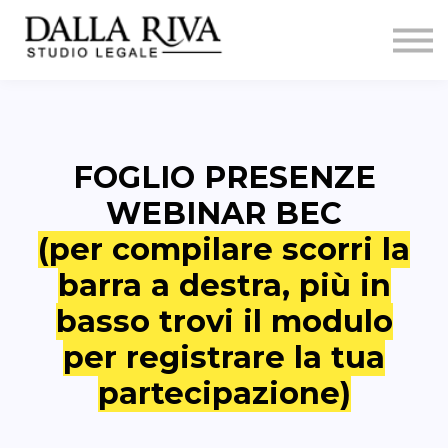
Formazione
firewallumano
Contatti
Sign in
FOGLIO PRESENZE
WEBINAR BEC
(per compilare scorri la
barra a destra, più in
basso trovi il modulo
per registrare la tua
partecipazione)