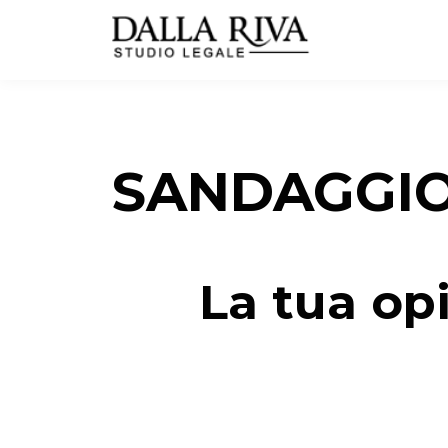
SANDAGGI
La tua op