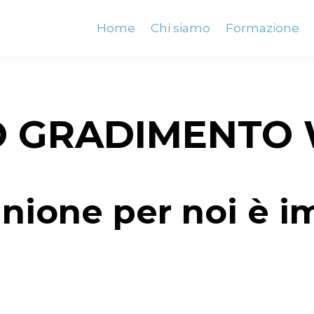
Home
Chi siamo
Formazione
O GRADIMENTO
inione per noi è i