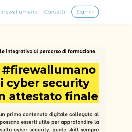
firewallumano
Contatti
Sign in
e integrativo al percorso di formazione
 #firewallumano
di cyber security
 attestato finale
 un primo contenuto digitale collegato al
possano esserti utile per approfondire la
sulla cyber security, quale skill sempre