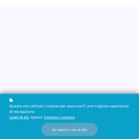
Questo sito utilizza i cookies per assicurarTi una migliore esperienza
di navigazione.
Leggi di più
oppure
Imposta i cookies
.
Ho capito e vai al sito