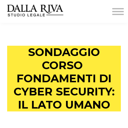
Formazione
firewallumano
Contatti
Sign in
SONDAGGIO
CORSO
FONDAMENTI DI
CYBER SECURITY:
IL LATO UMANO